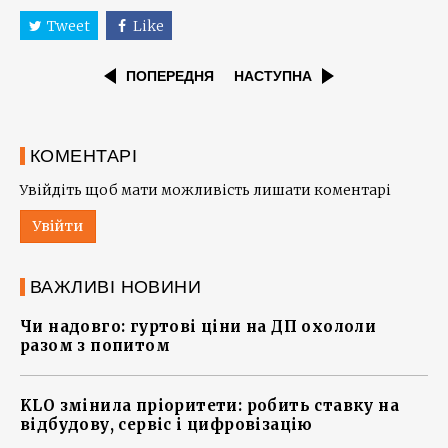
Tweet
Like
ПОПЕРЕДНЯ
НАСТУПНА
КОМЕНТАРІ
Увійдіть щоб мати можливість лишати коментарі
Увійти
ВАЖЛИВІ НОВИНИ
Чи надовго: гуртові ціни на ДП охололи
разом з попитом
KLO змінила пріоритети: робить ставку на
відбудову, сервіс і цифровізацію