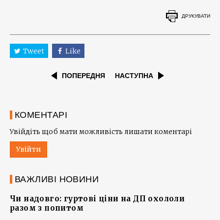
ДРУКУВАТИ
Tweet
Like
ПОПЕРЕДНЯ
НАСТУПНА
КОМЕНТАРІ
Увійдіть щоб мати можливість лишати коментарі
Увійти
ВАЖЛИВІ НОВИНИ
Чи надовго: гуртові ціни на ДП охололи
разом з попитом