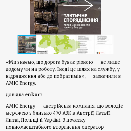
«Ми знаємо, що дорога буває різною — не лише
додому чи на роботу. Іноді це шлях на службу, у
відрядження або до побратимів», — зазначили в
AMIC Energy.
Довідка
enkorr
AMIC Energy — австрійська компанія, що володіє
мережею з близько 470 АЗК в Австрії, Латвії,
Литві, Польщі й Україні. З початку
повномасштабного вторгнення оператор