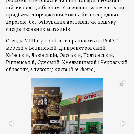
рюкзаки, плитоноски та інші товари, необхідні
військовослужбовцям. У компанії зазначають, що
придбати спорядження можна безпосередньо
дорогою, без очікування доставки чи пошуку
спеціалізованих магазинів.
Стенди Military Point вже працюють на 15 АЗС
мережі у Волинській, Дніпропетровській,
Київській, Львівській, Одеській, Полтавській,
Рівненській, Сумській, Хмельницькій і Черкаській
областях, а також у Києві (
див. фото
).