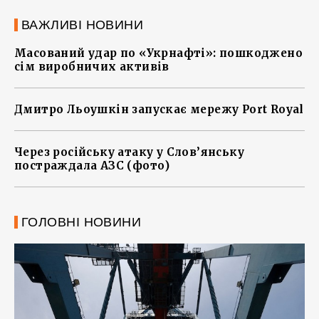
ВАЖЛИВІ НОВИНИ
Масований удар по «Укрнафті»: пошкоджено
сім виробничих активів
Дмитро Льоушкін запускає мережу Port Royal
Через російську атаку у Слов’янську
постраждала АЗС (фото)
ГОЛОВНІ НОВИНИ