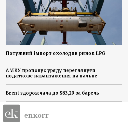
Потужний імпорт охолодив ринок LPG
АМКУ пропонує уряду переглянути
податкове навантаження на пальне
Brent здорожчала до $83,29 за барель