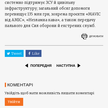
системно підтримує ЗСУ й цивільну
інфраструктуру; загальний обсяг допомоги
перевищує 135 млн грн, зокрема проєкти «MAVIC
від AMIC», «Незламна кава», а також передачу
пального для Сил оборони й екстрених служб.
ДРУКУВАТИ
Tweet
Like
ПОПЕРЕДНЯ
НАСТУПНА
КОМЕНТАРІ
Увійдіть щоб мати можливість лишати коментарі
Увійти