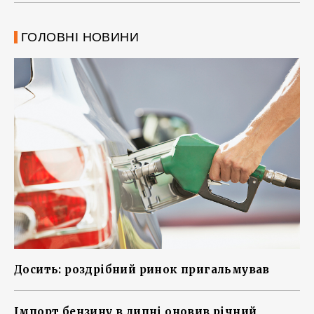
ГОЛОВНІ НОВИНИ
Досить: роздрібний ринок пригальмував
Імпорт бензину в липні оновив річний