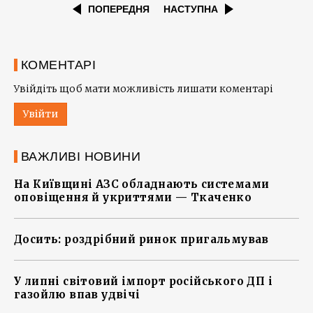
ПОПЕРЕДНЯ
НАСТУПНА
КОМЕНТАРІ
Увійдіть щоб мати можливість лишати коментарі
Увійти
ВАЖЛИВІ НОВИНИ
На Київщині АЗС обладнають системами
оповіщення й укриттями — Ткаченко
Досить: роздрібний ринок пригальмував
У липні світовий імпорт російського ДП і
газойлю впав удвічі