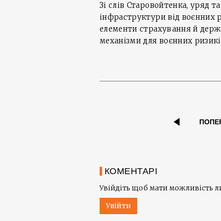
Зі слів Старовойтенка, уряд т
інфраструктури від воєнних 
елементи страхування й держа
механізми для воєнних ризикі
ПОПЕ
КОМЕНТАРІ
Увійдіть щоб мати можливість 
Увійти