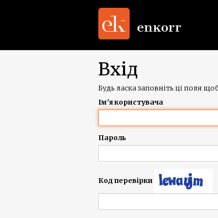
Вхід
Будь ласка заповніть ці поля щоб
Ім'я користувача
Пароль
Код перевірки