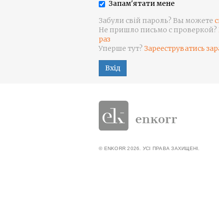
Запам'ятати мене
Забули свій пароль? Вы можете
с
Не пришло письмо с проверкой?
раз
Уперше тут?
Зарееструватись зар
Вхід
© ENKORR 2026. УСІ ПРАВА ЗАХИЩЕНІ.