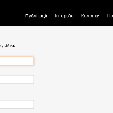
Публікації
Інтерв’ю
Колонки
Но
 увійти: