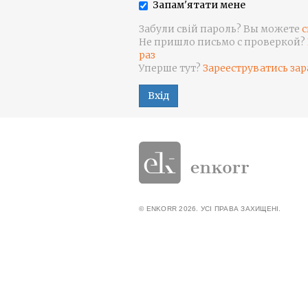
Запам'ятати мене
Забули свій пароль? Вы можете
с
Не пришло письмо с проверкой?
раз
Уперше тут?
Зарееструватись зар
Вхід
© ENKORR 2026. УСІ ПРАВА ЗАХИЩЕНІ.