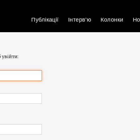
Публікації
Інтерв’ю
Колонки
Но
 увійти: