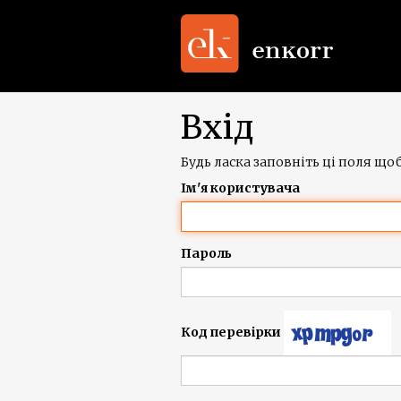
Вхід
Будь ласка заповніть ці поля щоб
Ім'я користувача
Пароль
Код перевірки