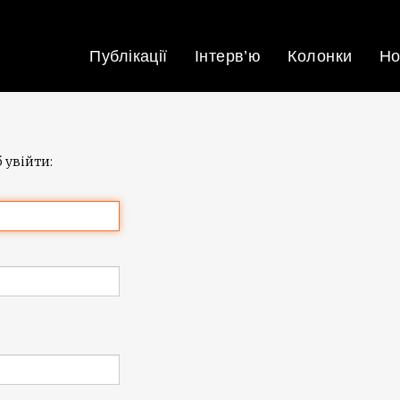
Публікації
Інтерв’ю
Колонки
Но
 увійти: