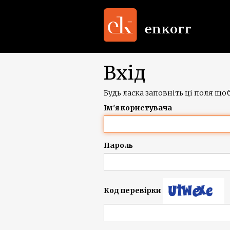
Вхід
Будь ласка заповніть ці поля щоб
Ім'я користувача
Пароль
Код перевірки