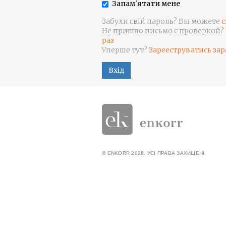
Запам'ятати мене
Забули свій пароль? Вы можете
с
Не пришло письмо с проверкой?
раз
Уперше тут?
Зарееструватись зар
Вхід
© ENKORR 2026. УСІ ПРАВА ЗАХИЩЕНІ.