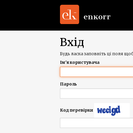
Вхід
Будь ласка заповніть ці поля щоб
Ім'я користувача
Пароль
Код перевірки