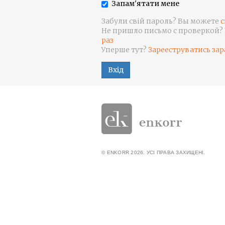
Запам'ятати мене
Забули свій пароль? Вы можете
с
Не пришло письмо с проверкой?
раз
Уперше тут?
Зарееструватись зар
Вхід
© ENKORR 2026. УСІ ПРАВА ЗАХИЩЕНІ.