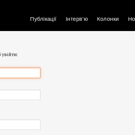
Публікації
Інтерв’ю
Колонки
Но
 увійти: