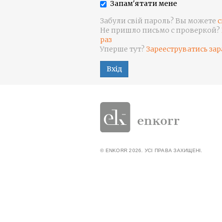
Запам'ятати мене
Забули свій пароль? Вы можете
с
Не пришло письмо с проверкой?
раз
Уперше тут?
Зарееструватись зар
Вхід
© ENKORR 2026. УСІ ПРАВА ЗАХИЩЕНІ.