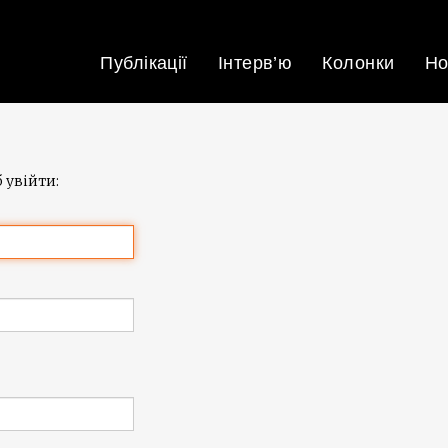
Публікації
Інтерв’ю
Колонки
Но
 увійти: