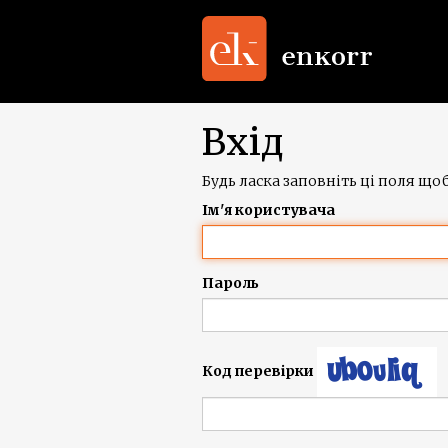
Вхід
Будь ласка заповніть ці поля щоб
Ім'я користувача
Пароль
Код перевірки