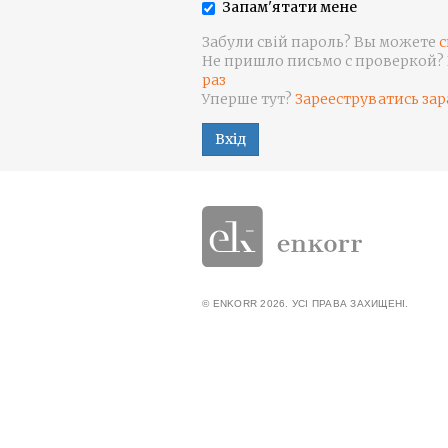
Запам'ятати мене
Забули свій пароль? Вы можете
с
Не пришло письмо с проверкой?
раз
Уперше тут?
Зарееструватись зар
Вхід
© ENKORR 2026. УСІ ПРАВА ЗАХИЩЕНІ.