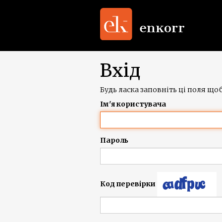
Вхід
Будь ласка заповніть ці поля щоб
Ім'я користувача
Пароль
Код перевірки