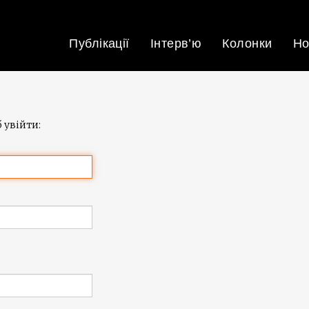
Публікації
Інтерв’ю
Колонки
Но
 увійти: