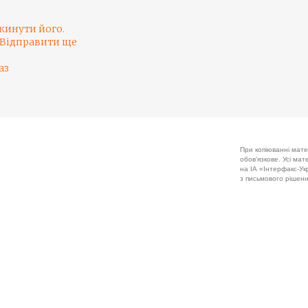
кинути його
.
Відправити ще
аз
При копіюванні мате
обов'язкове. Усі ма
на ІА «Інтерфакс-Укр
з письмового рішенн