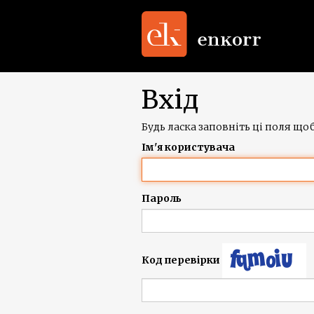
Вхід
Будь ласка заповніть ці поля щоб
Ім'я користувача
Пароль
Код перевірки