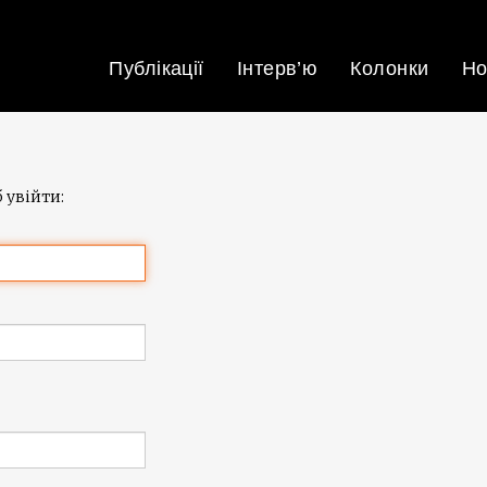
Публікації
Інтерв’ю
Колонки
Но
 увійти: