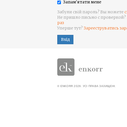
Запам'ятати мене
Забули свій пароль? Вы можете
с
Не пришло письмо с проверкой?
раз
Уперше тут?
Зарееструватись зар
Вхід
© ENKORR 2026. УСІ ПРАВА ЗАХИЩЕНІ.