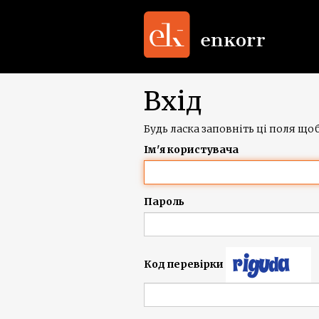
Вхід
Будь ласка заповніть ці поля щоб
Ім'я користувача
Пароль
Код перевірки