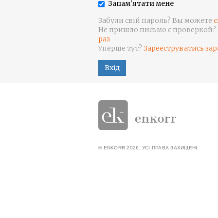
Запам'ятати мене
Забули свій пароль? Вы можете
с
Не пришло письмо с проверкой?
раз
Уперше тут?
Зарееструватись зар
Вхід
© ENKORR 2026. УСІ ПРАВА ЗАХИЩЕНІ.