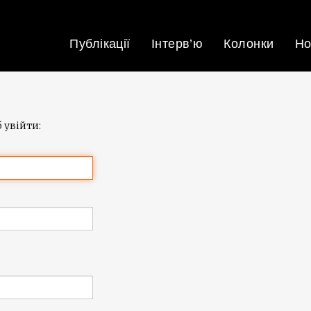
Публікації
Інтерв’ю
Колонки
Но
 увійти: