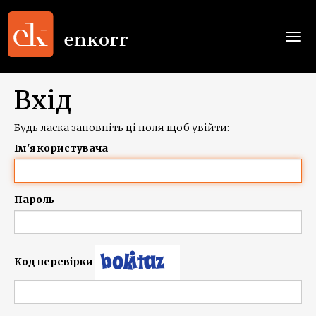
Togg
navi
Вхід
Будь ласка заповніть ці поля щоб увійти:
Ім'я користувача
Пароль
Код перевірки