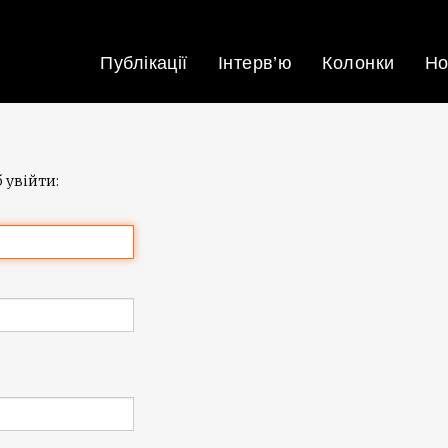
Публікації
Інтерв’ю
Колонки
Но
 увійти: