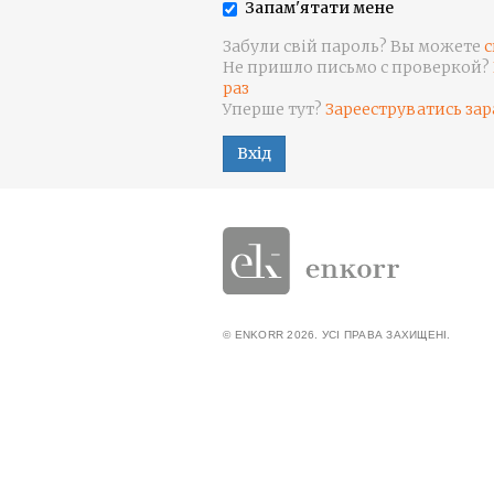
Запам'ятати мене
Забули свій пароль? Вы можете
с
Не пришло письмо с проверкой?
раз
Уперше тут?
Зарееструватись зар
Вхід
© ENKORR 2026. УСІ ПРАВА ЗАХИЩЕНІ.