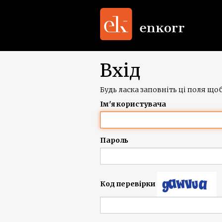
Вхід
Будь ласка заповніть ці поля щоб
Ім'я користувача
Пароль
Код перевірки