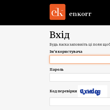
Вхід
Будь ласка заповніть ці поля щоб
Ім'я користувача
Пароль
Код перевірки