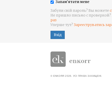
Запам'ятати мене
Забули свій пароль? Вы можете
с
Не пришло письмо с проверкой?
раз
Уперше тут?
Зарееструватись зар
Вхід
© ENKORR 2026. УСІ ПРАВА ЗАХИЩЕНІ.