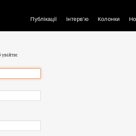
Публікації
Інтерв’ю
Колонки
Но
 увійти: