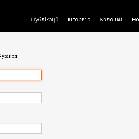
Публікації
Інтерв’ю
Колонки
Но
 увійти: