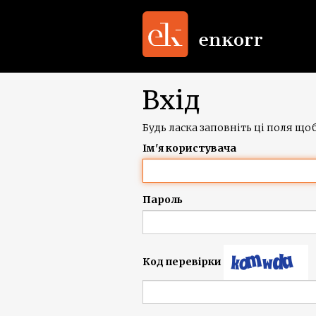
Вхід
Будь ласка заповніть ці поля щоб
Ім'я користувача
Пароль
Код перевірки