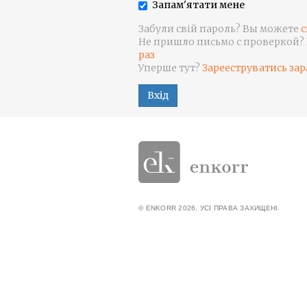
Запам'ятати мене
Забули свій пароль? Вы можете
с
Не пришло письмо с проверкой?
раз
Уперше тут?
Зарееструватись зар
Вхід
© ENKORR 2026. УСІ ПРАВА ЗАХИЩЕНІ.