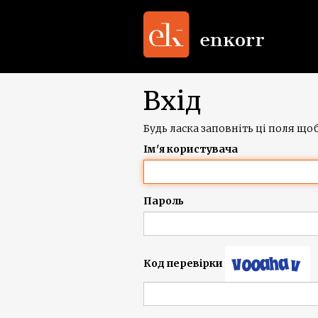
Вхід
Будь ласка заповніть ці поля щоб
Ім'я користувача
Пароль
Код перевірки