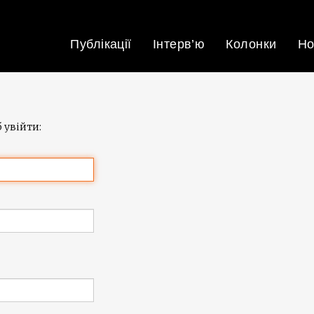
Публікації
Інтерв’ю
Колонки
Но
 увійти: