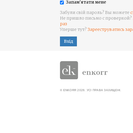
Запам'ятати мене
Забули свій пароль? Вы можете
с
Не пришло письмо с проверкой?
раз
Уперше тут?
Зарееструватись зар
Вхід
© ENKORR 2026. УСІ ПРАВА ЗАХИЩЕНІ.