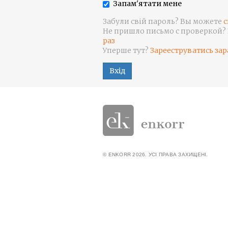
Запам'ятати мене
Забули свій пароль? Вы можете
с
Не пришло письмо с проверкой?
раз
Уперше тут?
Зарееструватись зар
Вхід
© ENKORR 2026. УСІ ПРАВА ЗАХИЩЕНІ.