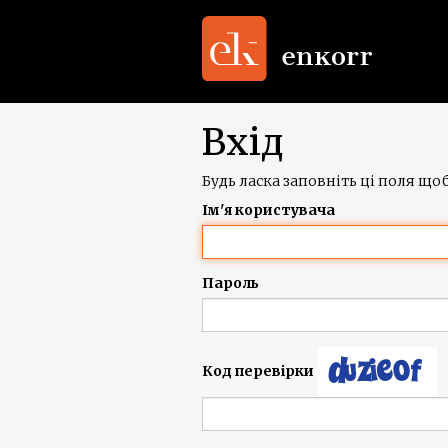
Вхід
Будь ласка заповніть ці поля щоб
Ім'я користувача
Пароль
Код перевірки