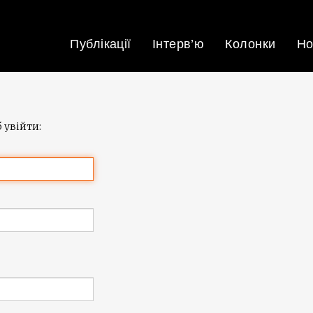
Публікації
Інтерв’ю
Колонки
Но
 увійти: