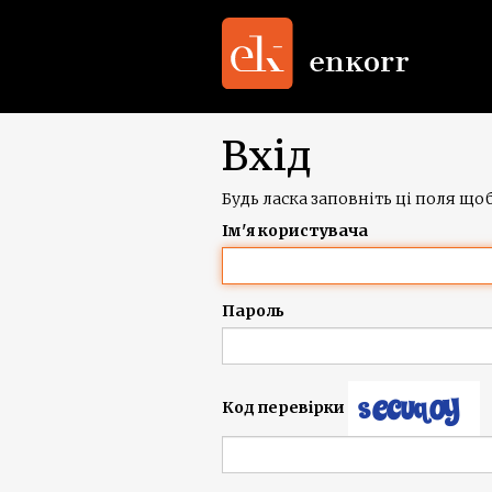
Вхід
Будь ласка заповніть ці поля щоб
Ім'я користувача
Пароль
Код перевірки