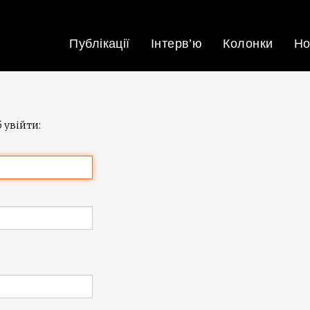
Публікації
Інтерв’ю
Колонки
Но
 увійти: