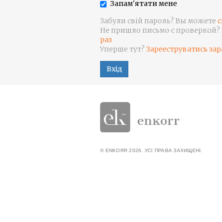
Запам'ятати мене
Забули свій пароль? Вы можете
с
Не пришло письмо с проверкой?
раз
Уперше тут?
Зарееструватись зар
Вхід
© ENKORR 2026. УСІ ПРАВА ЗАХИЩЕНІ.