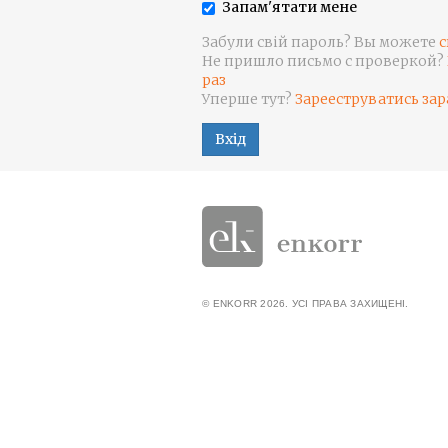
Запам'ятати мене
Забули свій пароль? Вы можете
с
Не пришло письмо с проверкой?
раз
Уперше тут?
Зарееструватись зар
Вхід
© ENKORR 2026. УСІ ПРАВА ЗАХИЩЕНІ.