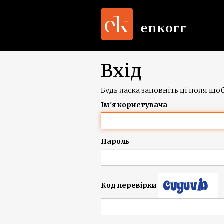
Вхід
Будь ласка заповніть ці поля щоб
Ім'я користувача
Пароль
Код перевірки