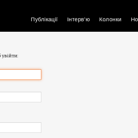
Публікації
Інтерв’ю
Колонки
Но
 увійти: