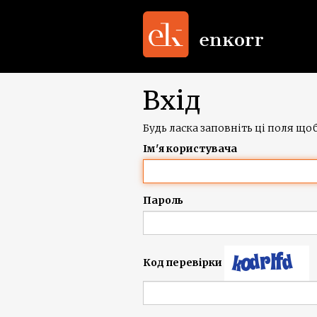
Вхід
Будь ласка заповніть ці поля щоб
Ім'я користувача
Пароль
Код перевірки