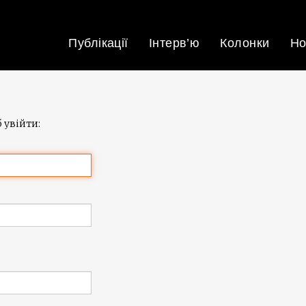
Публікації
Інтерв’ю
Колонки
Но
 увійти: