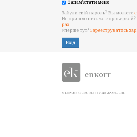
Запам'ятати мене
Забули свій пароль? Вы можете
с
Не пришло письмо с проверкой?
раз
Уперше тут?
Зарееструватись зар
Вхід
© ENKORR 2026. УСІ ПРАВА ЗАХИЩЕНІ.