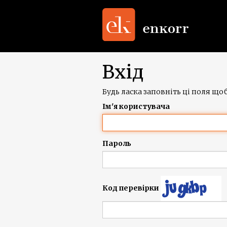
Вхід
Будь ласка заповніть ці поля щоб
Ім'я користувача
Пароль
Код перевірки