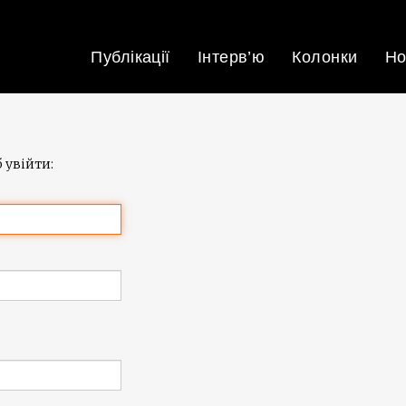
Публікації
Інтерв’ю
Колонки
Но
 увійти: