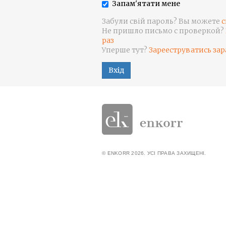
Запам'ятати мене
Забули свій пароль? Вы можете
с
Не пришло письмо с проверкой?
раз
Уперше тут?
Зарееструватись зар
Вхід
© ENKORR 2026. УСІ ПРАВА ЗАХИЩЕНІ.