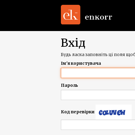
Вхід
Будь ласка заповніть ці поля щоб
Ім'я користувача
Пароль
Код перевірки