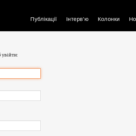
Публікації
Інтерв’ю
Колонки
Но
 увійти: