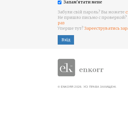
Запам'ятати мене
Забули свій пароль? Вы можете
с
Не пришло письмо с проверкой?
раз
Уперше тут?
Зарееструватись зар
Вхід
© ENKORR 2026. УСІ ПРАВА ЗАХИЩЕНІ.