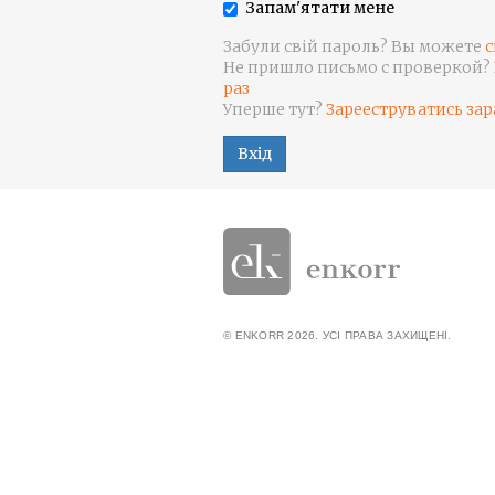
Запам'ятати мене
Забули свій пароль? Вы можете
с
Не пришло письмо с проверкой?
раз
Уперше тут?
Зарееструватись зар
Вхід
© ENKORR 2026. УСІ ПРАВА ЗАХИЩЕНІ.