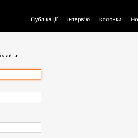
Публікації
Інтерв’ю
Колонки
Но
 увійти: