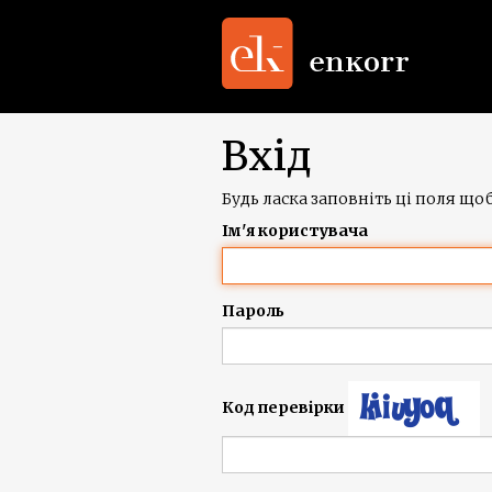
Вхід
Будь ласка заповніть ці поля щоб
Ім'я користувача
Пароль
Код перевірки