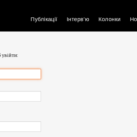
Публікації
Інтерв’ю
Колонки
Но
 увійти: