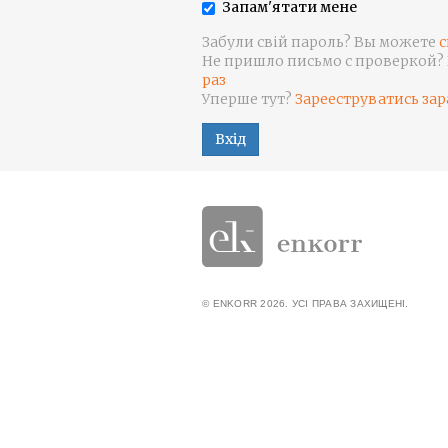
Запам'ятати мене
Забули свій пароль? Вы можете
с
Не пришло письмо с проверкой?
раз
Уперше тут?
Зарееструватись зар
Вхід
© ENKORR 2026. УСІ ПРАВА ЗАХИЩЕНІ.