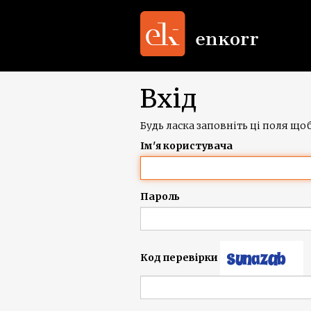
Вхід
Будь ласка заповніть ці поля щоб
Ім'я користувача
Пароль
Код перевірки