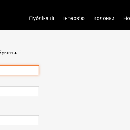
Публікації
Інтерв’ю
Колонки
Но
 увійти: