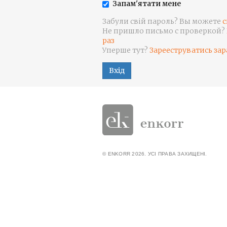
Запам'ятати мене
Забули свій пароль? Вы можете
с
Не пришло письмо с проверкой?
раз
Уперше тут?
Зарееструватись зар
Вхід
© ENKORR 2026. УСІ ПРАВА ЗАХИЩЕНІ.