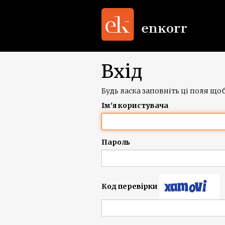
Вхід
Будь ласка заповніть ці поля щоб
Ім'я користувача
Пароль
Код перевірки