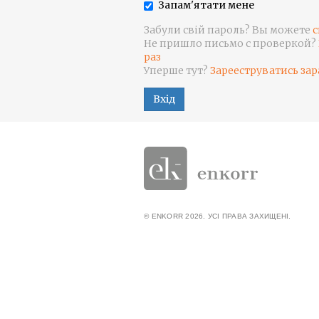
Запам'ятати мене
Забули свій пароль? Вы можете
с
Не пришло письмо с проверкой?
раз
Уперше тут?
Зарееструватись зар
Вхід
© ENKORR 2026. УСІ ПРАВА ЗАХИЩЕНІ.