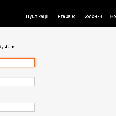
Публікації
Інтерв’ю
Колонки
Но
 увійти: