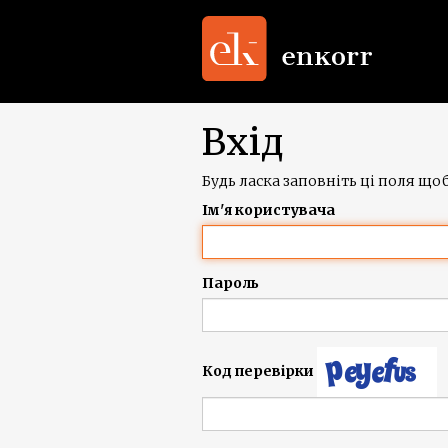
Вхід
Будь ласка заповніть ці поля щоб
Ім'я користувача
Пароль
Код перевірки