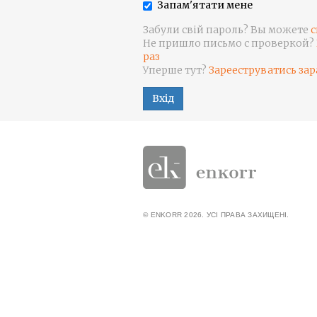
Запам'ятати мене
Забули свій пароль? Вы можете
с
Не пришло письмо с проверкой?
раз
Уперше тут?
Зарееструватись зар
Вхід
© ENKORR 2026. УСІ ПРАВА ЗАХИЩЕНІ.