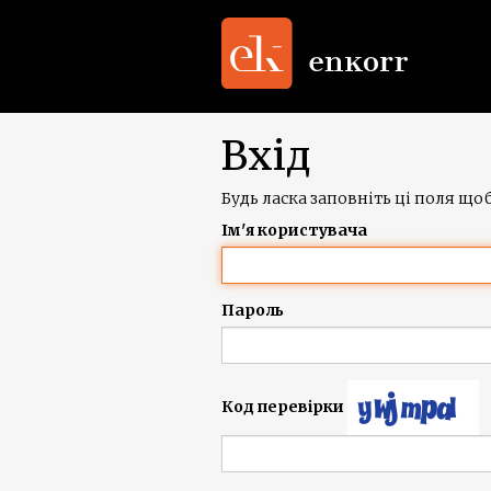
Вхід
Будь ласка заповніть ці поля щоб
Ім'я користувача
Пароль
Код перевірки