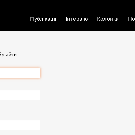
Публікації
Інтерв’ю
Колонки
Но
 увійти: