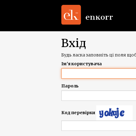
Вхід
Будь ласка заповніть ці поля щоб
Ім'я користувача
Пароль
Код перевірки