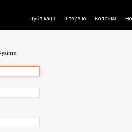
Публікації
Інтерв’ю
Колонки
Но
 увійти: