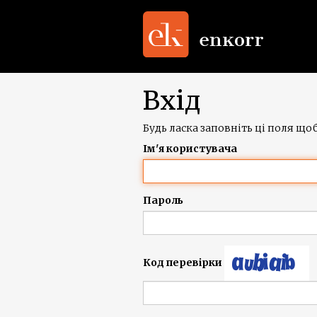
Вхід
Будь ласка заповніть ці поля щоб
Ім'я користувача
Пароль
Код перевірки