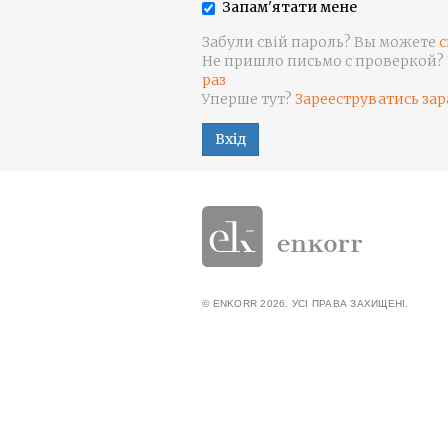
Запам'ятати мене
Забули свій пароль? Вы можете
с
Не пришло письмо с проверкой?
раз
Уперше тут?
Зарееструватись зар
Вхід
© ENKORR 2026. УСІ ПРАВА ЗАХИЩЕНІ.