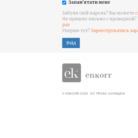
Запам'ятати мене
Забули свій пароль? Вы можете
с
Не пришло письмо с проверкой?
раз
Уперше тут?
Зарееструватись зар
Вхід
© ENKORR 2026. УСІ ПРАВА ЗАХИЩЕНІ.