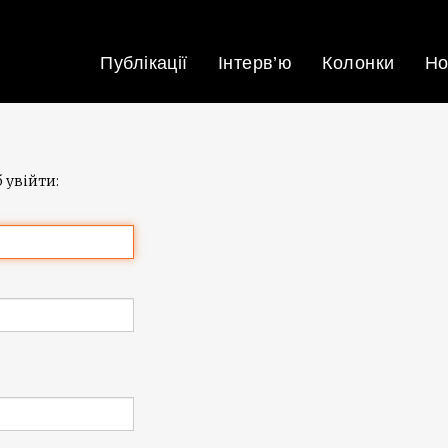
Публікації
Інтерв’ю
Колонки
Но
 увійти: