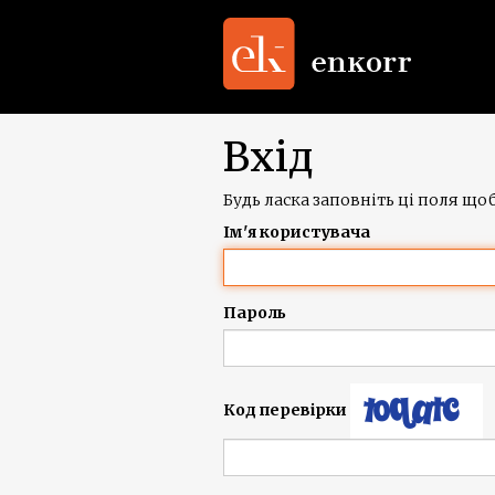
Вхід
Будь ласка заповніть ці поля щоб
Ім'я користувача
Пароль
Код перевірки