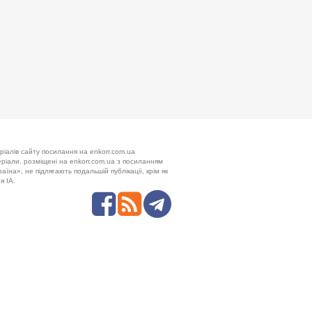
ріалів сайту посилання на enkorr.com.ua
теріали, розміщені на enkorr.com.ua з посиланням
аїна», не підлягають подальшій публікації, крім як
я ІА.