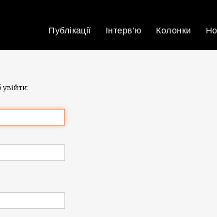
Публікації
Інтерв’ю
Колонки
Но
 увійти: