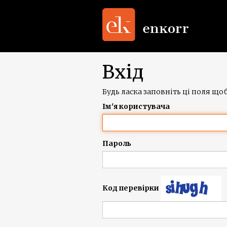
Вхід
Будь ласка заповніть ці поля щоб
Ім'я користувача
Пароль
Код перевірки