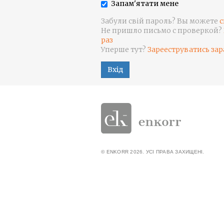
Запам'ятати мене
Забули свій пароль? Вы можете
с
Не пришло письмо с проверкой?
раз
Уперше тут?
Зарееструватись зар
Вхід
© ENKORR 2026. УСІ ПРАВА ЗАХИЩЕНІ.