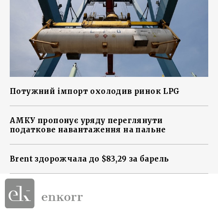
Потужний імпорт охолодив ринок LPG
АМКУ пропонує уряду переглянути
податкове навантаження на пальне
Brent здорожчала до $83,29 за барель