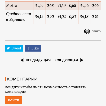
Motto
32,55
0,68
33,49
0,68
32,56
0,66
Средняя цена
34,12
0,90
35,02
0,87
34,18
0,76
в Украине:
ПЕЧАТЬ
Tweet
Like
ПРЕДЫДУЩАЯ
СЛЕДУЮЩАЯ
КОМЕНТАРИИ
Войдите чтобы иметь возможность оставлять
коментарии
Войти