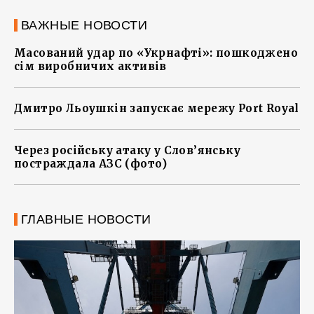
ВАЖНЫЕ НОВОСТИ
Масований удар по «Укрнафті»: пошкоджено
сім виробничих активів
Дмитро Льоушкін запускає мережу Port Royal
Через російську атаку у Слов’янську
постраждала АЗС (фото)
ГЛАВНЫЕ НОВОСТИ