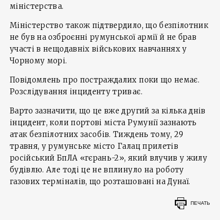
міністерства.
Міністерство також підтвердило, що безпілотник
не був на озброєнні румунської армії й не брав
участі в нещодавніх військових навчаннях у
Чорному морі.
Повідомлень про постраждалих поки що немає.
Розслідування інциденту триває.
Варто зазначити, що це вже другий за кілька днів
інцидент, коли портові міста Румунії зазнають
атак безпілотних засобів. Тиждень тому, 29
травня, у румунське місто Галац прилетів
російський БпЛА «гєрань-2», який влучив у жилу
будівлю. Але тоді це не вплинуло на роботу
газових терміналів, що розташовані на Дунаї.
ПЕЧАТЬ