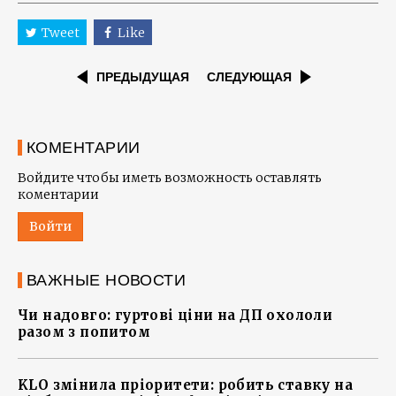
Tweet
Like
ПРЕДЫДУЩАЯ
СЛЕДУЮЩАЯ
КОМЕНТАРИИ
Войдите чтобы иметь возможность оставлять
коментарии
Войти
ВАЖНЫЕ НОВОСТИ
Чи надовго: гуртові ціни на ДП охололи
разом з попитом
KLO змінила пріоритети: робить ставку на