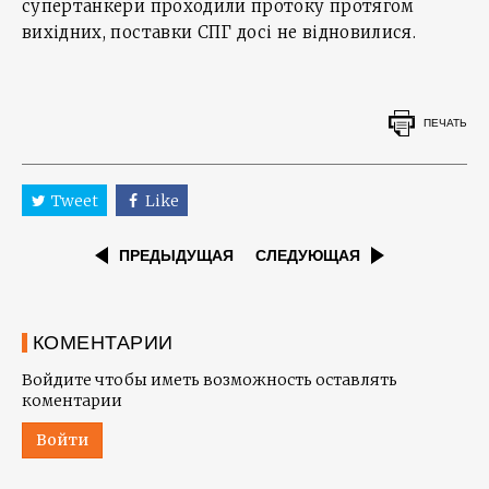
супертанкери проходили протоку протягом
вихідних, поставки СПГ досі не відновилися.
ПЕЧАТЬ
Tweet
Like
ПРЕДЫДУЩАЯ
СЛЕДУЮЩАЯ
КОМЕНТАРИИ
Войдите чтобы иметь возможность оставлять
коментарии
Войти