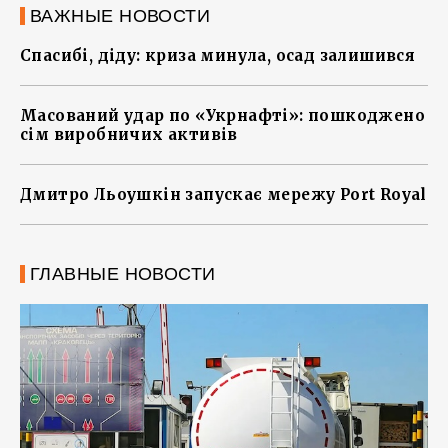
ВАЖНЫЕ НОВОСТИ
Спасибі, діду: криза минула, осад залишився
Масований удар по «Укрнафті»: пошкоджено
сім виробничих активів
Дмитро Льоушкін запускає мережу Port Royal
ГЛАВНЫЕ НОВОСТИ