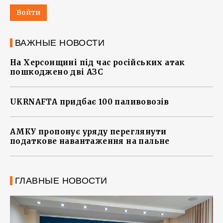
Войти
ВАЖНЫЕ НОВОСТИ
На Херсонщині під час російських атак
пошкоджено дві АЗС
UKRNAFTA придбає 100 паливовозів
АМКУ пропонує уряду переглянути
податкове навантаження на пальне
ГЛАВНЫЕ НОВОСТИ