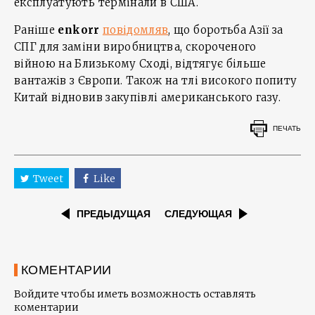
експлуатують термінали в США.
Раніше
enkorr
повідомляв
, що боротьба Азії за
СПГ для заміни виробництва, скороченого
війною на Близькому Сході, відтягує більше
вантажів з Європи. Також на тлі високого попиту
Китай відновив закупівлі американського газу.
ПЕЧАТЬ
Tweet
Like
ПРЕДЫДУЩАЯ
СЛЕДУЮЩАЯ
КОМЕНТАРИИ
Войдите чтобы иметь возможность оставлять
коментарии